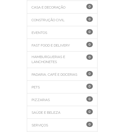
0
CASA E DECORAÇÃO
0
CONSTRUÇÃO CIVIL
0
EVENTOS
0
FAST FOOD E DELIVERY
HAMBURGUERIAS E
0
LANCHONETES
0
PADARIA, CAFÉ E DOCERIAS
0
PETS
0
PIZZARIAS
0
SAÚDE E BELEZA
0
SERVIÇOS