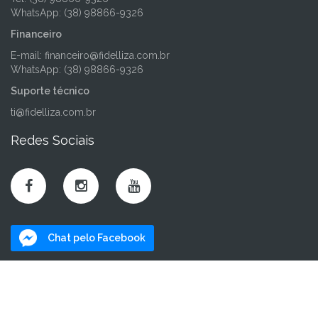
WhatsApp: (38) 98866-9326
Financeiro
E-mail:
financeiro@fidelliza.com.br
WhatsApp: (38) 98866-9326
Suporte técnico
ti@fidelliza.com.br
Redes Sociais
Chat pelo Facebook
Mapa do Site
Home