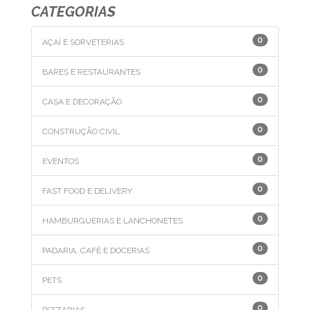
CATEGORIAS
0
AÇAÍ E SORVETERIAS
0
BARES E RESTAURANTES
0
CASA E DECORAÇÃO
0
CONSTRUÇÃO CIVIL
0
EVENTOS
0
FAST FOOD E DELIVERY
0
HAMBURGUERIAS E LANCHONETES
0
PADARIA, CAFÉ E DOCERIAS
0
PETS
0