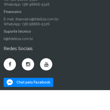
WhatsApp: (38) 98866-9326
Financeiro
E-mail:
financeiro@fidelliza.com.br
WhatsApp: (38) 98866-9326
Suporte técnico
ti@fidelliza.com.br
Redes Sociais
Chat pelo Facebook
Mapa do Site
Home