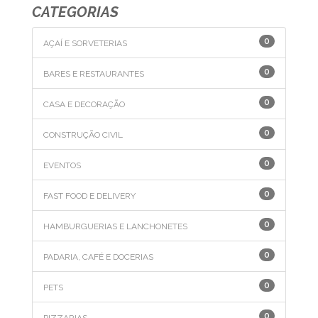
CATEGORIAS
0
AÇAÍ E SORVETERIAS
0
BARES E RESTAURANTES
0
CASA E DECORAÇÃO
0
CONSTRUÇÃO CIVIL
0
EVENTOS
0
FAST FOOD E DELIVERY
0
HAMBURGUERIAS E LANCHONETES
0
PADARIA, CAFÉ E DOCERIAS
0
PETS
0